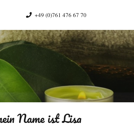
+49 (0)761 476 67 70
mein Name ist
Lisa