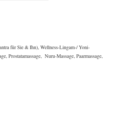
ntra für Sie & Ihn), Wellness-Lingam-/ Yoni-
ge, Prostatamassage, Nuru-Massage, Paarmassage,