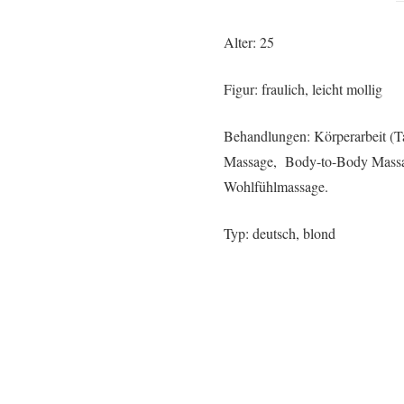
Alter: 25
Figur: fraulich, leicht mollig
Behandlungen: Körperarbeit (Ta
Massage, Body-to-Body Massa
Wohlfühlmassage.
Typ: deutsch, blond